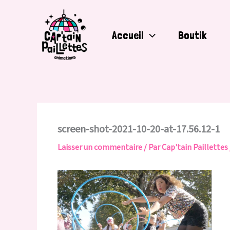
Aller
au
contenu
Accueil
Boutik
screen-shot-2021-10-20-at-17.56.12-1
Laisser un commentaire
/ Par
Cap'tain Paillettes