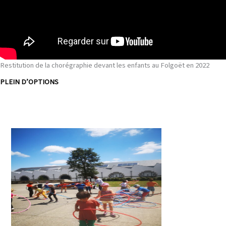
Restitution de la chorégraphie devant les enfants au Folgoët en 2022
PLEIN D’OPTIONS