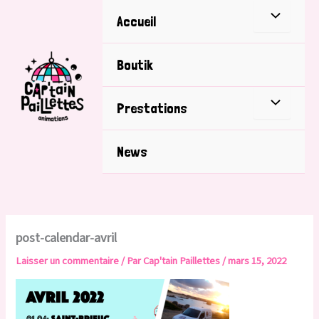
Aller
Accueil
au
contenu
Boutik
Prestations
News
post-calendar-avril
Laisser un commentaire
/ Par
Cap'tain Paillettes
/
mars 15, 2022