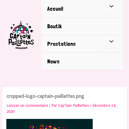
Aller
Accueil
au
contenu
Boutik
Prestations
News
cropped-logo-captain-paillettes.png
Laisser un commentaire
/ Par
Cap'tain Paillettes
/
décembre 14,
2020