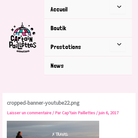
Aller
Accueil
au
contenu
Boutik
Prestations
News
cropped-banner-youtube22.png
Laisser un commentaire
/ Par
Cap'tain Paillettes
/
juin 6, 2017