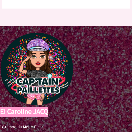
EI Caroline JACQ
18 rampe du Merle Blanc