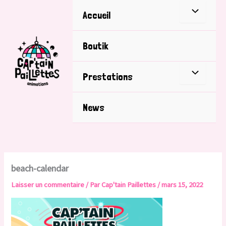
Aller
Accueil
au
contenu
Boutik
Prestations
News
beach-calendar
Laisser un commentaire
/ Par
Cap'tain Paillettes
/
mars 15, 2022