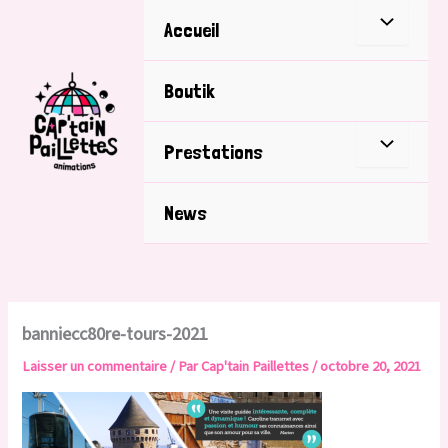
Aller
Accueil
au
contenu
Boutik
Prestations
News
banniecc80re-tours-2021
Laisser un commentaire
/ Par
Cap'tain Paillettes
/
octobre 20, 2021