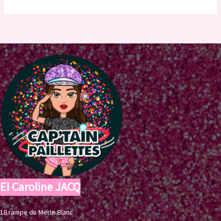
EI Caroline JACQ
18 rampe du Merle Blanc