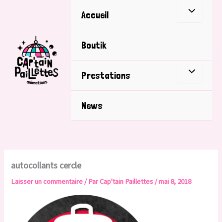
Aller
Accueil
au
contenu
Boutik
Prestations
News
autocollants cercle
Laisser un commentaire
/ Par
Cap'tain Paillettes
/
mai 8, 2018