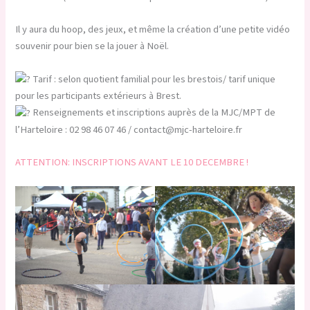
Il y aura du hoop, des jeux, et même la création d’une petite vidéo
souvenir pour bien se la jouer à Noël.
Tarif : selon quotient familial pour les brestois/ tarif unique
pour les participants extérieurs à Brest.
Renseignements et inscriptions auprès de la MJC/MPT de
l’Harteloire : 02 98 46 07 46 / contact@mjc-harteloire.fr
ATTENTION: INSCRIPTIONS AVANT LE 10 DECEMBRE !