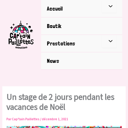
Aller
Accueil
au
contenu
Boutik
Prestations
News
Un stage de 2 jours pendant les
vacances de Noël
Par
Cap'tain Paillettes
/
décembre 1, 2021